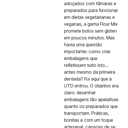
adoçados com tâmaras e
preparados para funcionar
em dietas vegetarianas e
veganas, a gama Flour Mix
promete bolos sem glúten
em poucos minutos. Mas
havia uma questão
importante: como criar
embalagens que
refletissem tudo isto…
antes mesmo da primeira
dentada? Foi aqui que a
UTD entrou. O objetivo era
claro: desenhar
embalagens tão apelativas
quanto os preparados que
transportam. Práticas,
bonitas e com um toque
artesanal, capazes de se