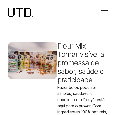
Flour Mix –
Tornar visível a
promessa de
sabor, saúde e
praticidade
Fazer bolos pode ser
simples, saudável e
saboroso e a Dony’s está
aqui para o provar. Com
ingredientes 100% naturais,