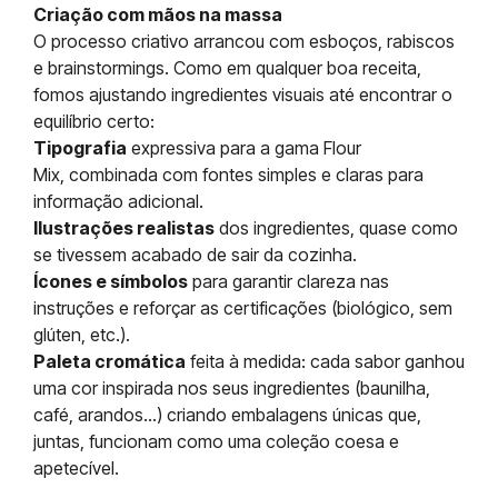
Criação com mãos na massa
O processo criativo arrancou com esboços, rabiscos
e brainstormings. Como em qualquer boa receita,
fomos ajustando ingredientes visuais até encontrar o
equilíbrio certo:
Tipografia
expressiva para a gama Flour
Mix, combinada com fontes simples e claras para
informação adicional.
Ilustrações realistas
dos ingredientes, quase como
se tivessem acabado de sair da cozinha.
Ícones e símbolos
para garantir clareza nas
instruções e reforçar as certificações (biológico, sem
glúten, etc.).
Paleta cromática
feita à medida: cada sabor ganhou
uma cor inspirada nos seus ingredientes (baunilha,
café, arandos…) criando embalagens únicas que,
juntas, funcionam como uma coleção coesa e
apetecível.